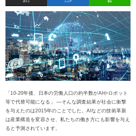
ポスト
シェア
送る
「10-20年後、日本の労働人口の約半数がAIやロボット
等で代替可能になる」 ―そんな調査結果が社会に衝撃
を与えたのは2015年のことでした。AIなどの技術革新
は産業構造を変容させ、私たちの働き方にも影響を与え
ると予測されています。