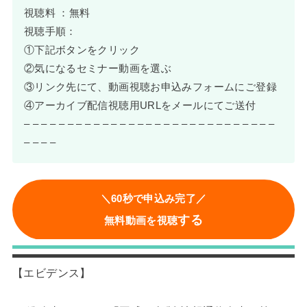
視聴料 ：無料
視聴手順：
①下記ボタンをクリック
②気になるセミナー動画を選ぶ
③リンク先にて、動画視聴お申込みフォームにご登録
④アーカイブ配信視聴用URLをメールにてご送付
– – – – – – – – – – – – – – – – – – – – – – – – – – – – –
– – – –
＼60秒で申込み完了／
する
無料動画を視聴
【エビデンス】