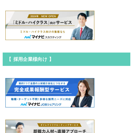
【 採用企業様向け 】