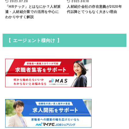
2023.07.28
2023.08.18
「HRテック」とはなにか？人材派
人材紹介会社の存在意義が2020年
遣・人材紹介業での活用を中心に
代以降とてつもなく大きい理由
わかりやすく解説
【 エージェント様向け 】