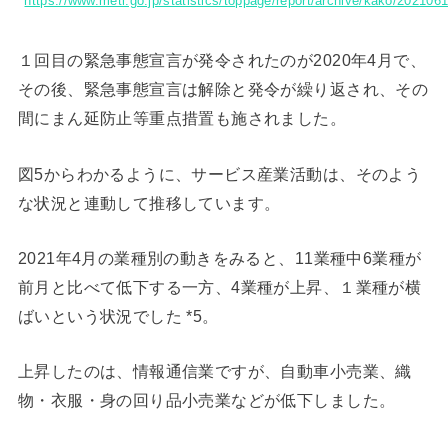
https://www.meti.go.jp/statistics/toppage/report/archive/kako/202106
１回目の緊急事態宣言が発令されたのが2020年4月で、
その後、緊急事態宣言は解除と発令が繰り返され、その
間にまん延防止等重点措置も施されました。
図5からわかるように、サービス産業活動は、そのよう
な状況と連動して推移しています。
2021年4月の業種別の動きをみると、11業種中6業種が
前月と比べて低下する一方、4業種が上昇、１業種が横
ばいという状況でした *5。
上昇したのは、情報通信業ですが、自動車小売業、織
物・衣服・身の回り品小売業などが低下しました。