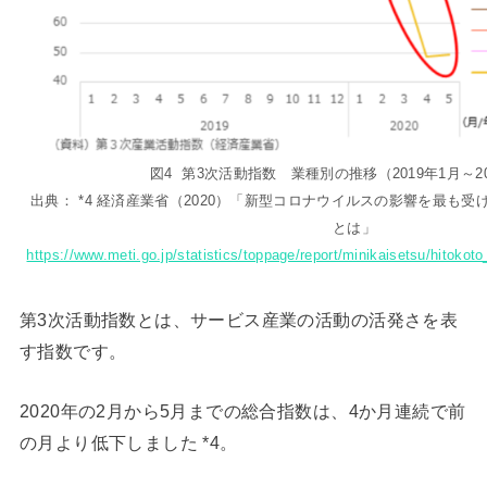
図4 第3次活動指数 業種別の推移（2019年1月～20
出典： *4 経済産業省（2020）「新型コロナウイルスの影響を最も
とは」
https://www.meti.go.jp/statistics/toppage/report/minikaisetsu/hitoko
第3次活動指数とは、サービス産業の活動の活発さを表
す指数です。
2020年の2月から5月までの総合指数は、4か月連続で前
の月より低下しました *4。