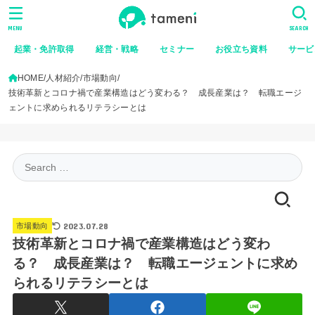
MENU
SEARCH
起業・免許取得
経営・戦略
セミナー
お役立ち資料
サービ
HOME
人材紹介
市場動向
技術革新とコロナ禍で産業構造はどう変わる？ 成長産業は？ 転職エージ
ェントに求められるリテラシーとは
Search
for:
2023.07.28
市場動向
技術革新とコロナ禍で産業構造はどう変わ
る？ 成長産業は？ 転職エージェントに求め
られるリテラシーとは