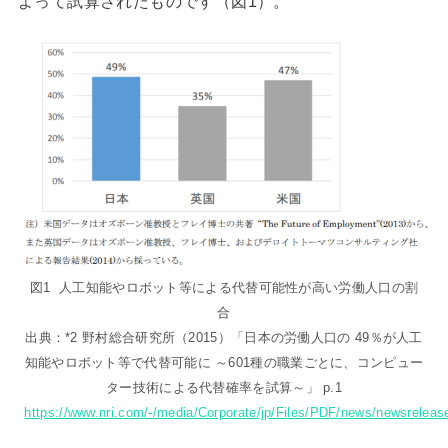
よって試算されたものです（図1）。
図1 人工知能やロボット等による代替可能性が高い労働人口の割
合
出典：*2 野村総合研究所（2015）「日本の労働人口の 49％が人工
知能やロボット等で代替可能に ～601種の職業ごとに、コンピュー
ター技術による代替確率を試算～」 p.1
https://www.nri.com/-/media/Corporate/jp/Files/PDF/news/newsrelea