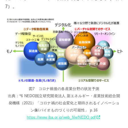
7）。
図7 コロナ禍後の各産業分野の状況予測
出典：*6 NEDO国立研究開発法人 新エネルギー・産業技術総合開
発機構（2021）「コロナ禍の社会変化と期待されるイノベーショ
ン像/バイオものづくりの可能性」 p.16
https://www.jba.or.jp/web_file/NEDO.pdf