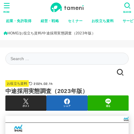
MENU
SEARCH
起業・免許取得
経営・戦略
セミナー
お役立ち資料
サービ
HOME
お役立ち資料
中途採用実態調査（2023年版）
Search
for:
2024.02.14
お役立ち資料
中途採用実態調査（2023年版）
ポスト
シェア
送る