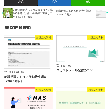
ポスト
シェア
送る
加齢は働き方にどう影響する？人生
転職活動における行動特性調査
100年時代、体力の維持に重要なこ
（2023年版）
とを薬剤師が解説
RECOMMEND
お役立ち資料
お役立ち資料
2024.03.11
スカウトメール配信のコツ
2024.02.09
転職活動における行動特性調査
（2023年版）
お役立ち資料
お役立ち資料