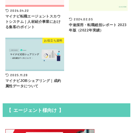
2026.04.22
マイナビ転職エージェントスカウ
2024.02.05
トシステム｜人材紹介事業におけ
中途採用・転職総括レポート 2023
る集客のポイント
年版（2022年実績）
お役立ち資料
2025.11.28
マイナビJOBシェアリング｜成約
属性データについて
【 エージェント様向け 】