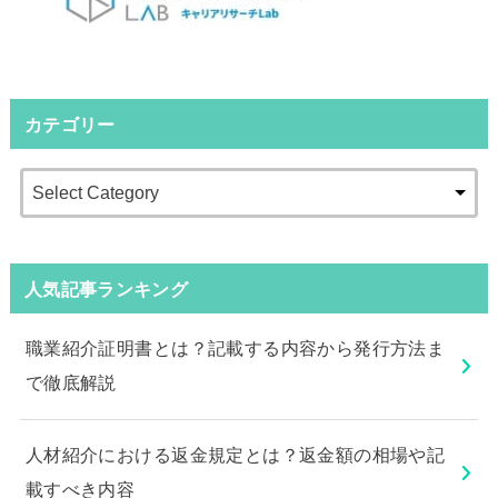
カテゴリー
人気記事ランキング
職業紹介証明書とは？記載する内容から発行方法ま
で徹底解説
人材紹介における返金規定とは？返金額の相場や記
載すべき内容