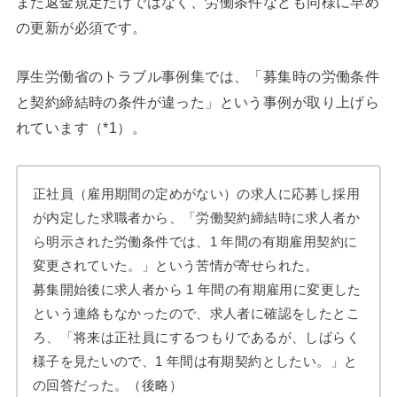
また返金規定だけではなく、労働条件なども同様に早め
の更新が必須です。
厚生労働省のトラブル事例集では、「募集時の労働条件
と契約締結時の条件が違った」という事例が取り上げら
れています（*1）。
正社員（雇用期間の定めがない）の求人に応募し採用
が内定した求職者から、「労働契約締結時に求人者か
ら明示された労働条件では、1 年間の有期雇用契約に
変更されていた。」という苦情が寄せられた。
募集開始後に求人者から 1 年間の有期雇用に変更した
という連絡もなかったので、求人者に確認をしたとこ
ろ、「将来は正社員にするつもりであるが、しばらく
様子を見たいので、1 年間は有期契約としたい。」と
の回答だった。（後略）