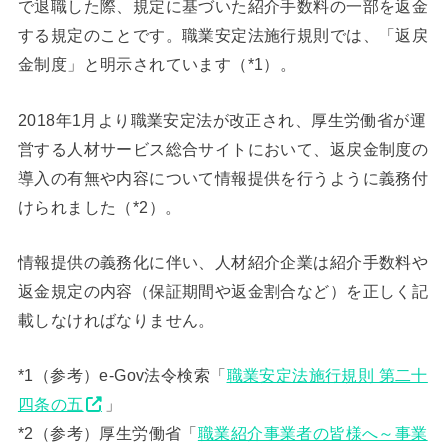
で退職した際、規定に基づいた紹介手数料の一部を返金
する規定のことです。職業安定法施行規則では、「返戻
金制度」と明示されています（*1）。
2018年1月より職業安定法が改正され、厚生労働省が運
営する人材サービス総合サイトにおいて、返戻金制度の
導入の有無や内容について情報提供を行うように義務付
けられました（*2）。
情報提供の義務化に伴い、人材紹介企業は紹介手数料や
返金規定の内容（保証期間や返金割合など）を正しく記
載しなければなりません。
*1（参考）e-Gov法令検索「
職業安定法施行規則 第二十
四条の五
」
*2（参考）厚生労働省「
職業紹介事業者の皆様へ～事業