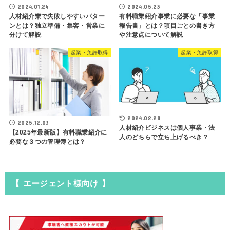
2024.01.24
2024.05.23
人材紹介業で失敗しやすいパター
有料職業紹介事業に必要な「事業
ンとは？独立準備・集客・営業に
報告書」とは？項目ごとの書き方
分けて解説
や注意点について解説
起業・免許取得
起業・免許取得
2024.02.28
2025.12.03
人材紹介ビジネスは個人事業・法
【2025年最新版】有料職業紹介に
人のどちらで立ち上げるべき？
必要な３つの管理簿とは？
【 エージェント様向け 】