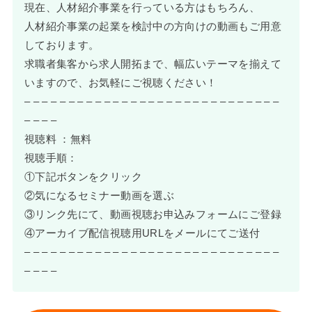
現在、人材紹介事業を行っている方はもちろん、
人材紹介事業の起業を検討中の方向けの動画もご用意
しております。
求職者集客から求人開拓まで、幅広いテーマを揃えて
いますので、お気軽にご視聴ください！
– – – – – – – – – – – – – – – – – – – – – – – – – – – – –
– – – –
視聴料 ：無料
視聴手順：
①下記ボタンをクリック
②気になるセミナー動画を選ぶ
③リンク先にて、動画視聴お申込みフォームにご登録
④アーカイブ配信視聴用URLをメールにてご送付
– – – – – – – – – – – – – – – – – – – – – – – – – – – – –
– – – –