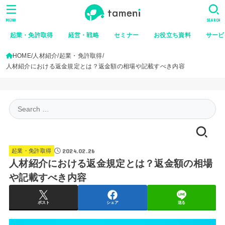
MENU
SEARCH
起業・免許取得
経営・戦略
セミナー
お役立ち資料
サービ
HOME
人材紹介
起業・免許取得
人材紹介における返金規定とは？返金額の相場や記載すべき内容
Search
for:
2024.02.26
起業・免許取得
人材紹介における返金規定とは？返金額の相場
や記載すべき内容
ポスト
シェア
送る