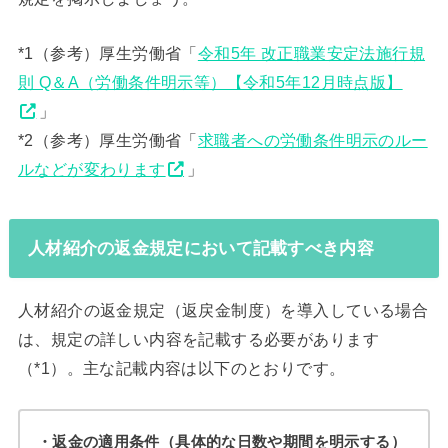
*1（参考）厚生労働省「
令和5年 改正職業安定法施行規
則 Q＆A（労働条件明示等）【令和5年12月時点版】
」
*2（参考）厚生労働省「
求職者への労働条件明示のルー
ルなどが変わります
」
人材紹介の返金規定において記載すべき内容
人材紹介の返金規定（返戻金制度）を導入している場合
は、規定の詳しい内容を記載する必要があります
（*1）。主な記載内容は以下のとおりです。
・返金の適用条件（具体的な日数や期間を明示する）