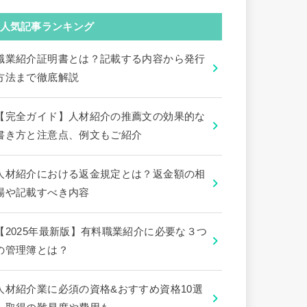
人気記事ランキング
職業紹介証明書とは？記載する内容から発行
方法まで徹底解説
【完全ガイド】人材紹介の推薦文の効果的な
書き方と注意点、例文もご紹介
人材紹介における返金規定とは？返金額の相
場や記載すべき内容
【2025年最新版】有料職業紹介に必要な３つ
の管理簿とは？
人材紹介業に必須の資格&おすすめ資格10選