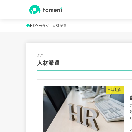
HOME
タグ : 人材派遣
人材派遣
市場動向