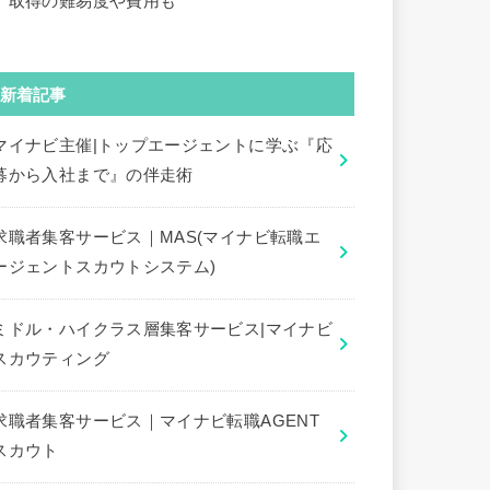
｜取得の難易度や費用も
新着記事
マイナビ主催|トップエージェントに学ぶ『応
募から入社まで』の伴走術
求職者集客サービス｜MAS(マイナビ転職エ
ージェントスカウトシステム)
ミドル・ハイクラス層集客サービス|マイナビ
スカウティング
求職者集客サービス｜マイナビ転職AGENT
スカウト