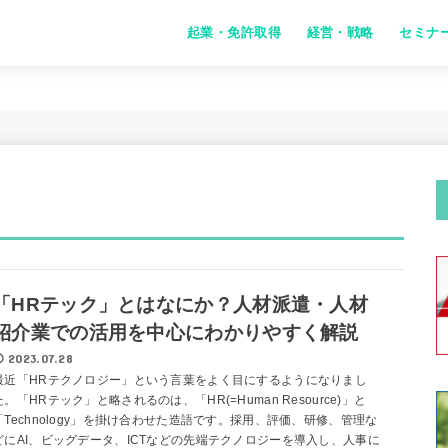
起業・免許取得
経営・戦略
セミナ
「HRテック」とはなにか？人材派遣・人材
紹介業での活用を中心にわかりやすく解説
2023.07.28
最近「HRテクノロジー」という言葉をよく目にするようになりまし
た。「HRテック」と略されるのは、「HR(=Human Resource)」と
「Technology」を掛け合わせた造語です。採用、評価、研修、管理な
どにAI、ビッグデータ、ICTなどの先端テクノロジーを導入し、人事に