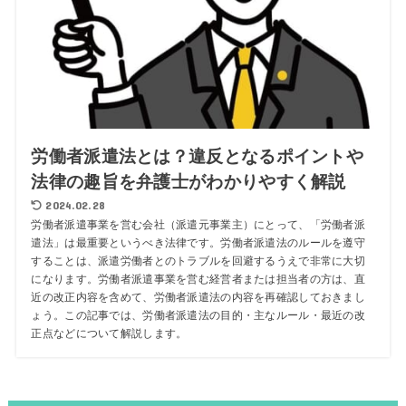
労働者派遣法とは？違反となるポイントや
法律の趣旨を弁護士がわかりやすく解説
2024.02.28
労働者派遣事業を営む会社（派遣元事業主）にとって、「労働者派
遣法」は最重要というべき法律です。労働者派遣法のルールを遵守
することは、派遣労働者とのトラブルを回避するうえで非常に大切
になります。労働者派遣事業を営む経営者または担当者の方は、直
近の改正内容を含めて、労働者派遣法の内容を再確認しておきまし
ょう。この記事では、労働者派遣法の目的・主なルール・最近の改
正点などについて解説します。