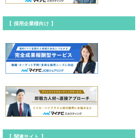
【 採用企業様向け 】
【 関連サイト 】