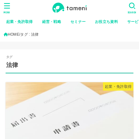
MENU
SEARCH
起業・免許取得
経営・戦略
セミナー
お役立ち資料
サービ
HOME
タグ : 法律
法律
起業・免許取得