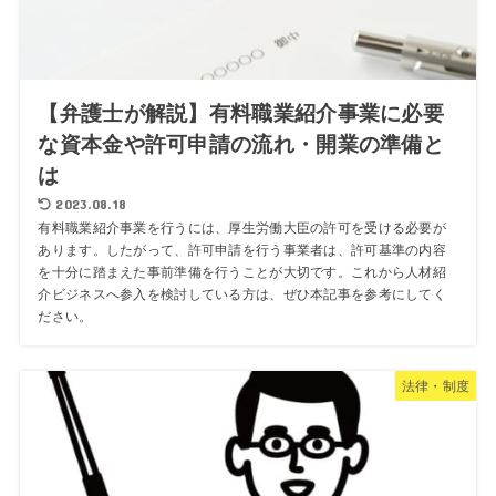
【弁護士が解説】有料職業紹介事業に必要
な資本金や許可申請の流れ・開業の準備と
は
2023.08.18
有料職業紹介事業を行うには、厚生労働大臣の許可を受ける必要が
あります。したがって、許可申請を行う事業者は、許可基準の内容
を十分に踏まえた事前準備を行うことが大切です。これから人材紹
介ビジネスへ参入を検討している方は、ぜひ本記事を参考にしてく
ださい。
法律・制度