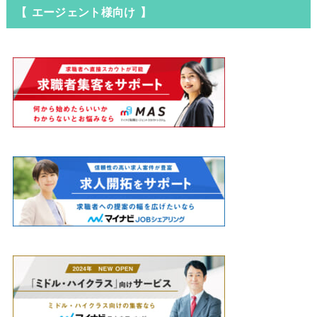
【 エージェント様向け 】