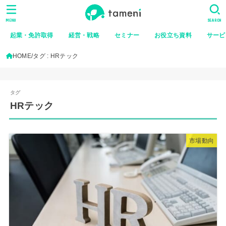
MENU
SEARCH
起業・免許取得
経営・戦略
セミナー
お役立ち資料
サービ
HOME
タグ : HRテック
HRテック
市場動向