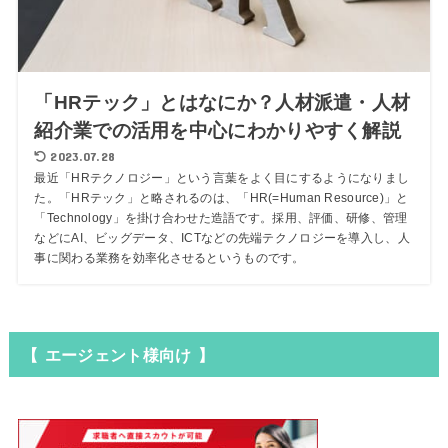
「HRテック」とはなにか？人材派遣・人材
紹介業での活用を中心にわかりやすく解説
2023.07.28
最近「HRテクノロジー」という言葉をよく目にするようになりまし
た。「HRテック」と略されるのは、「HR(=Human Resource)」と
「Technology」を掛け合わせた造語です。採用、評価、研修、管理
などにAI、ビッグデータ、ICTなどの先端テクノロジーを導入し、人
事に関わる業務を効率化させるというものです。
【 エージェント様向け 】