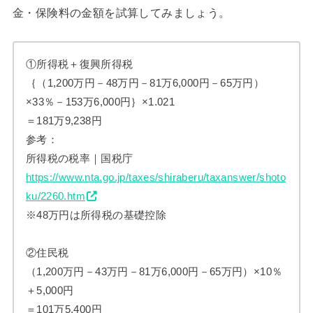
金・保険料の金額を試算してみましょう。
①所得税＋復興所得税
｛（1,200万円－48万円－81万6,000円－65万円）
×33％－153万6,000円｝×1.021
＝181万9,238円
参考：
所得税の税率｜国税庁
https://www.nta.go.jp/taxes/shiraberu/taxanswer/shoto
ku/2260.htm
※48万円は所得税の基礎控除
②住民税
（1,200万円－43万円－81万6,000円－65万円）×10％
＋5,000円
＝101万5,400円