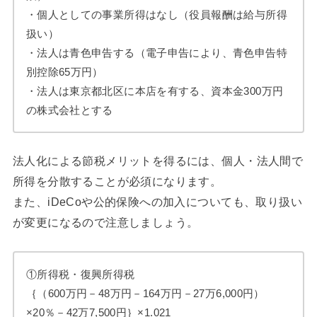
・個人としての事業所得はなし（役員報酬は給与所得
扱い）
・法人は青色申告する（電子申告により、青色申告特
別控除65万円）
・法人は東京都北区に本店を有する、資本金300万円
の株式会社とする
法人化による節税メリットを得るには、個人・法人間で
所得を分散することが必須になります。
また、iDeCoや公的保険への加入についても、取り扱い
が変更になるので注意しましょう。
①所得税・復興所得税
｛（600万円－48万円－164万円－27万6,000円）
×20％－42万7,500円｝×1.021