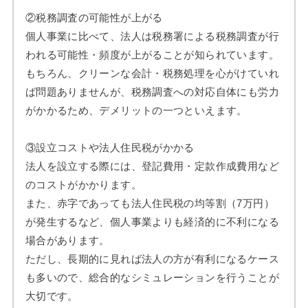
②税務調査の可能性が上がる
個人事業に比べて、法人は税務署による税務調査が行
われる可能性・頻度が上がることが知られています。
もちろん、クリーンな会計・税務処理を心がけていれ
ば問題ありませんが、税務調査への対応自体にも労力
がかかるため、デメリットの一つといえます。
③設立コストや法人住民税がかかる
法人を設立する際には、登記費用・定款作成費用など
のコストがかかります。
また、赤字であっても法人住民税の均等割（7万円）
が発生するなど、個人事業よりも経済的に不利になる
場合があります。
ただし、長期的に見れば法人の方が有利になるケース
も多いので、総合的なシミュレーションを行うことが
大切です。