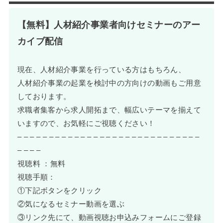
【無料】人材紹介事業者向けセミナーのアー
カイブ配信
現在、人材紹介事業を行っている方はもちろん、
人材紹介事業の起業を検討中の方向けの動画もご用意
しております。
求職者集客から求人開拓まで、幅広いテーマを揃えて
いますので、お気軽にご視聴ください！
– – – – – – – – – – – – – – – – – – – – – – – – – – – – –
– – – –
視聴料 ：無料
視聴手順：
①下記ボタンをクリック
②気になるセミナー動画を選ぶ
③リンク先にて、動画視聴お申込みフォームにご登録