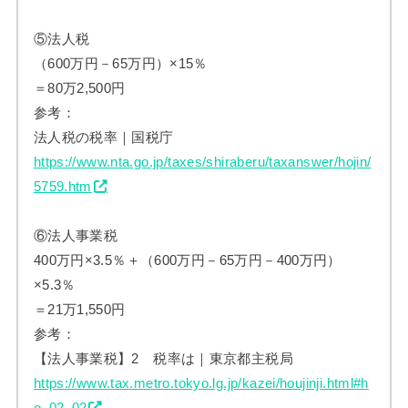
⑤法人税
（600万円－65万円）×15％
＝80万2,500円
参考：
法人税の税率｜国税庁
https://www.nta.go.jp/taxes/shiraberu/taxanswer/hojin/
5759.htm
⑥法人事業税
400万円×3.5％＋（600万円－65万円－400万円）
×5.3％
＝21万1,550円
参考：
【法人事業税】2 税率は｜東京都主税局
https://www.tax.metro.tokyo.lg.jp/kazei/houjinji.html#h
o_02_02