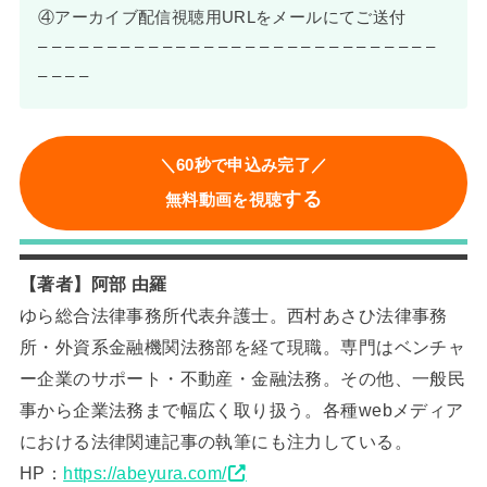
④アーカイブ配信視聴用URLをメールにてご送付
– – – – – – – – – – – – – – – – – – – – – – – – – – – – –
– – – –
＼60秒で申込み完了／
する
無料動画を視聴
【著者】阿部 由羅
ゆら総合法律事務所代表弁護士。西村あさひ法律事務
所・外資系金融機関法務部を経て現職。専門はベンチャ
ー企業のサポート・不動産・金融法務。その他、一般民
事から企業法務まで幅広く取り扱う。各種webメディア
における法律関連記事の執筆にも注力している。
HP：
https://abeyura.com/