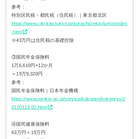
参考：
特別区民税・都民税（住民税）｜東京都北区
https://www.city.kita.tokyo.jp/kurashi/zekin/jumin/index
.html
※43万円は住民税の基礎控除
③国民年金保険料
1万6,610円×12か月
＝19万9,320円
参考：
国民年金保険料｜日本年金機構
https://www.nenkin.go.jp/service/kokunen/hokenryo/2
0150313-02.html
④国民健康保険料
63万円＋19万円