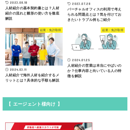
2023.08.18
2023.07.28
人材紹介の基本契約書とは？人材
バーチャルオフィスの利用で考え
紹介の流れと雛形の使い方を徹底
られる問題点とは？気を付けてお
解説
きたいトラブル例もご紹介
起業・免許取得
起業・免許取得
2024.01.25
人材紹介の営業は本当にやばいの
2024.03.11
か？仕事内容と向いている人の特
人材紹介で海外人材を紹介するメ
徴を解説
リットとは？具体的な手順も解説
【 エージェント様向け 】