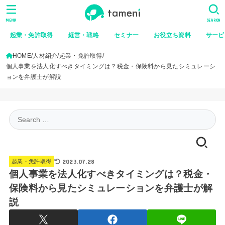
MENU
SEARCH
起業・免許取得
経営・戦略
セミナー
お役立ち資料
サービ
HOME
人材紹介
起業・免許取得
個人事業を法人化すべきタイミングは？税金・保険料から見たシミュレーシ
ョンを弁護士が解説
Search
for:
2023.07.28
起業・免許取得
個人事業を法人化すべきタイミングは？税金・
保険料から見たシミュレーションを弁護士が解
説