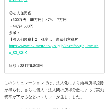
⑦法人住民税
（600万円－65万円）×7％＋7万円
＝44万4,500円
参考：
【法人都民税】2 税率は｜東京都主税局
https://www.tax.metro.tokyo.lg.jp/kazei/houjinji.html#h
o_03_02
総額：381万6,809円
このシミュレーションでは、法人化により給与所得控除
が得られ、さらに個人・法人間の所得分散によって実効
税率が下がるなどのメリットが生じました。