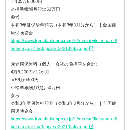
＝109万8,000円
※標準報酬月額は50万円
参考：
令和3年度保険料額表（令和3年3月分から）｜全国健
康保険協会
https://www.kyoukaikenpo.or.jp/~/media/Files/shared/
hokenryouritu/r3/ippan/r30213tokyo.pdf
④健康保険料（個人・会社の負担額を合計）
4万9,200円×12か月
＝59万0400円
※標準報酬月額は50万円
参考：
令和3年度保険料額表（令和3年3月分から）｜全国健
康保険協会
https://www.kyoukaikenpo.or.jp/~/media/Files/shared/
hokenryouritu/r3/ippan/r30213tokyo.pdf