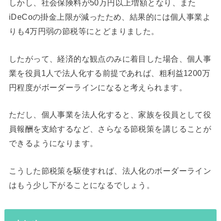
しかし、社会保険料が50万円以上増額となり、また
iDeCoの掛金上限が減ったため、結果的には個人事業よ
りも4万円弱の節税等にとどまりました。
したがって、経済的な観点のみに着目した場合、個人事
業を役員1人で法人化する前提であれば、粗利益1200万
円程度がボーダーラインになると考えられます。
ただし、個人事業を法人化すると、家族を役員として役
員報酬を支給するなど、さらなる節税策を講じることが
できるようになります。
こうした節税策を駆使すれば、法人化のボーダーライン
はもう少し下がることになるでしょう。