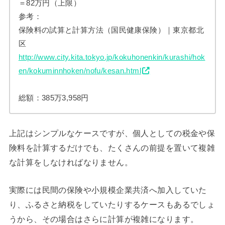
＝82万円（上限）
参考：
保険料の試算と計算方法（国民健康保険）｜東京都北
区
http://www.city.kita.tokyo.jp/kokuhonenkin/kurashi/hok
en/kokuminnhoken/nofu/kesan.html
総額：385万3,958円
上記はシンプルなケースですが、個人としての税金や保
険料を計算するだけでも、たくさんの前提を置いて複雑
な計算をしなければなりません。
実際には民間の保険や小規模企業共済へ加入していた
り、ふるさと納税をしていたりするケースもあるでしょ
うから、その場合はさらに計算が複雑になります。