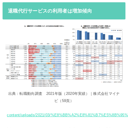
退職代行サービスの利用者は増加傾向
出典：転職動向調査 2021年版（2020年実績）｜株式会社マイナ
ビ（59頁）
content/uploads/2021/03/%E8%BB%A2%E8%81%B7%E5%8B