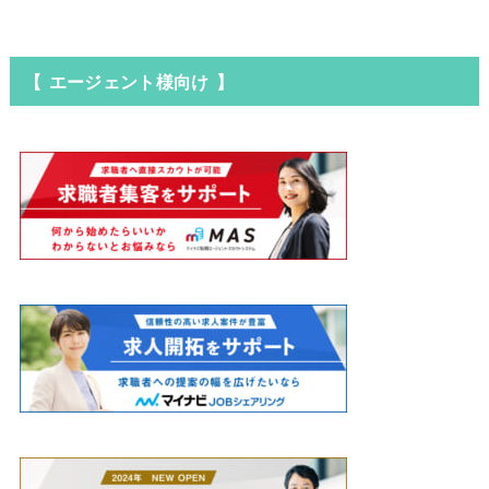
【 エージェント様向け 】