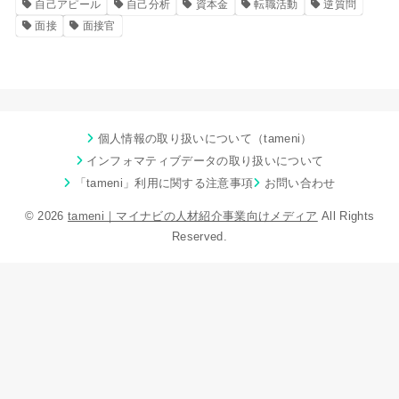
自己アピール
自己分析
資本金
転職活動
逆質問
面接
面接官
個人情報の取り扱いについて（tameni）
インフォマティブデータの取り扱いについて
「tameni」利用に関する注意事項
お問い合わせ
© 2026
tameni｜マイナビの人材紹介事業向けメディア
All Rights
Reserved.