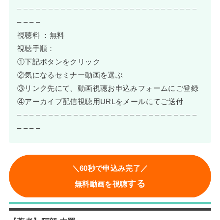
– – – – – – – – – – – – – – – – – – – – – – – – – – – – –
– – – –
視聴料 ：無料
視聴手順：
①下記ボタンをクリック
②気になるセミナー動画を選ぶ
③リンク先にて、動画視聴お申込みフォームにご登録
④アーカイブ配信視聴用URLをメールにてご送付
– – – – – – – – – – – – – – – – – – – – – – – – – – – – –
– – – –
＼60秒で申込み完了／
する
無料動画を視聴