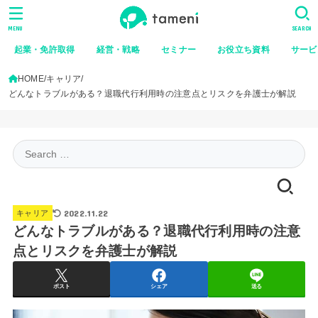
MENU
SEARCH
起業・免許取得
経営・戦略
セミナー
お役立ち資料
サービ
HOME
キャリア
どんなトラブルがある？退職代行利用時の注意点とリスクを弁護士が解説
Search
for:
2022.11.22
キャリア
どんなトラブルがある？退職代行利用時の注意
点とリスクを弁護士が解説
ポスト
シェア
送る