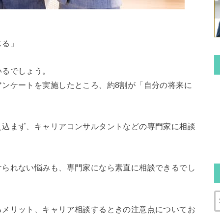
」
じる」
いるでしょう。
アンケートを実施したところ、約8割が「自分の将来に
え込まず、キャリアコンサルタントなどの専門家に相談
けられない悩みも、専門家になら素直に相談できるでし
るメリット、キャリア相談するときの注意点についてお