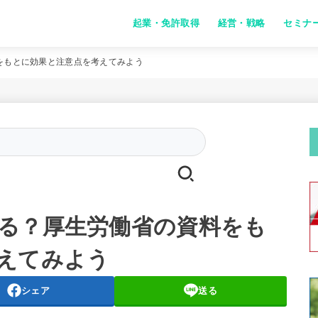
起業・免許取得
経営・戦略
セミナ
をもとに効果と注意点を考えてみよう
Search
for:
る？厚生労働省の資料をも
えてみよう
シェア
送る