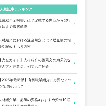
人気記事ランキング
職業紹介証明書とは？記載する内容から発行
方法まで徹底解説
人材紹介における返金規定とは？返金額の相
場や記載すべき内容
【完全ガイド】人材紹介の推薦文の効果的な
書き方と注意点、例文もご紹介
【2025年最新版】有料職業紹介に必要な３つ
の管理簿とは？
人材紹介業に必須の資格&おすすめ資格10選