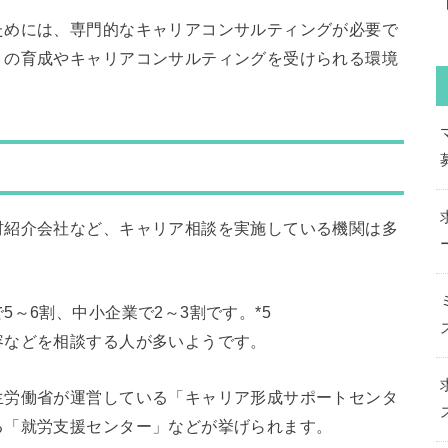
ためには、専門的なキャリアコンサルティングが必要で
トの育成やキャリアコンサルティングを受けられる環境
材紹介会社など、キャリア相談を実施している機関は多
～6割、中小企業で2～3割です。*5
容などを相談する人が多いようです。
生労働省が運営している「キャリア形成サポートセンタ
る「就労支援センター」などが挙げられます。