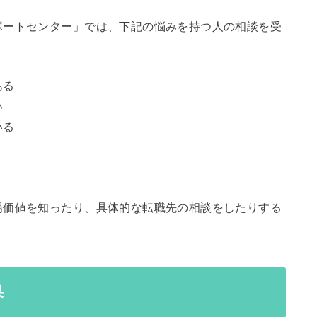
ポートセンター」では、下記の悩みを持つ人の相談を受
ある
い
いる
場価値を知ったり、具体的な転職先の相談をしたりする
果