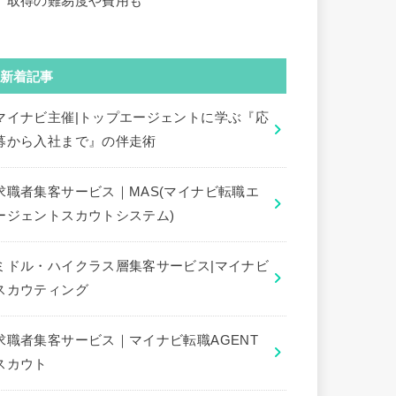
｜取得の難易度や費用も
新着記事
マイナビ主催|トップエージェントに学ぶ『応
募から入社まで』の伴走術
求職者集客サービス｜MAS(マイナビ転職エ
ージェントスカウトシステム)
ミドル・ハイクラス層集客サービス|マイナビ
スカウティング
求職者集客サービス｜マイナビ転職AGENT
スカウト