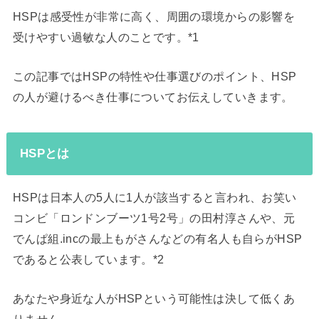
HSPは感受性が非常に高く、周囲の環境からの影響を
受けやすい過敏な人のことです。*1
この記事ではHSPの特性や仕事選びのポイント、HSP
の人が避けるべき仕事についてお伝えしていきます。
HSPとは
HSPは日本人の5人に1人が該当すると言われ、お笑い
コンビ「ロンドンブーツ1号2号」の田村淳さんや、元
でんぱ組.incの最上もがさんなどの有名人も自らがHSP
であると公表しています。*2
あなたや身近な人がHSPという可能性は決して低くあ