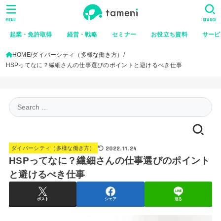
MENU
SEARCH
起業・免許取得
経営・戦略
セミナー
お役立ち資料
サービ
HOME
ダイバーシティ（多様な働き方）
HSPってなに？繊細さんの仕事選びのポイントと避けるべき仕事
Search
for:
2022.11.24
ダイバーシティ（多様な働き方）
HSPってなに？繊細さんの仕事選びのポイント
と避けるべき仕事
ポスト
シェア
送る