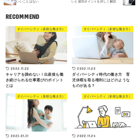
いいことはない
いと成功ポイントを詳しく解説
RECOMMEND
ダイバーシティ（多様な働き方）
ダイバーシティ（多様な働き方）
2022.11.22
2022.11.22
キャリアを諦めない！出産後も働
ダイバーシティ時代の働き方 育
き続けられる仕事選びのポイント
児休暇を取る権利にはどのような
とは
ものがある？
ダイバーシティ（多様な働き方）
ダイバーシティ（多様な働き方）
2023.01.31
2022.11.24