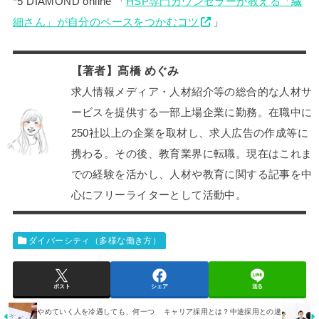
*5 DIAMOND online 「
HSP専門カウンセラーが教える「繊
細さん」が自分のペースをつかむコツ
」
【著者】髙橋 めぐみ
求人情報メディア・人材紹介等の総合的な人材サ
ービスを提供する一部上場企業に勤務。在職中に
250社以上の企業を取材し、求人広告の作成等に
携わる。その後、教育業界に転職。現在はこれま
での経験を活かし、人材や教育に関する記事を中
心にフリーライターとして活動中。
ダイバーシティ（多様な働き方）
ポスト
シェア
送る
やめていく人を冷遇しても、何一つ
キャリア採用とは？中途採用との違