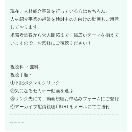
現在、人材紹介事業を行っている方はもちろん、
人材紹介事業の起業を検討中の方向けの動画もご用意
しております。
求職者集客から求人開拓まで、幅広いテーマを揃えて
いますので、お気軽にご視聴ください！
– – – – – – – – – – – – – – – – – – – – – – – – – – – – –
– – – –
視聴料 ：無料
視聴手順：
①下記ボタンをクリック
②気になるセミナー動画を選ぶ
③リンク先にて、動画視聴お申込みフォームにご登録
④アーカイブ配信視聴用URLをメールにてご送付
– – – – – – – – – – – – – – – – – – – – – – – – – – – – –
– – – –