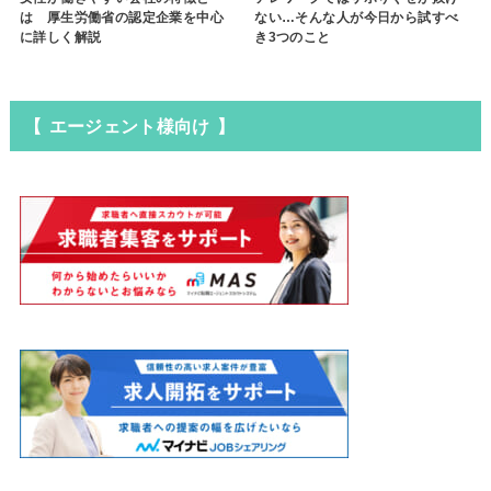
は 厚生労働省の認定企業を中心
ない…そんな人が今日から試すべ
に詳しく解説
き3つのこと
【 エージェント様向け 】