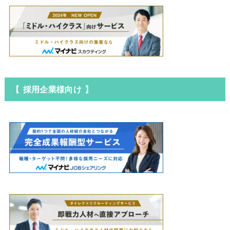
【 採用企業様向け 】