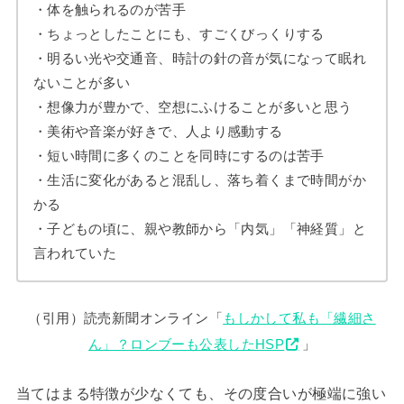
・体を触られるのが苦手
・ちょっとしたことにも、すごくびっくりする
・明るい光や交通音、時計の針の音が気になって眠れ
ないことが多い
・想像力が豊かで、空想にふけることが多いと思う
・美術や音楽が好きで、人より感動する
・短い時間に多くのことを同時にするのは苦手
・生活に変化があると混乱し、落ち着くまで時間がか
かる
・子どもの頃に、親や教師から「内気」「神経質」と
言われていた
（引用）読売新聞オンライン「
もしかして私も「繊細さ
ん」？ロンブーも公表したHSP
」
当てはまる特徴が少なくても、その度合いが極端に強い