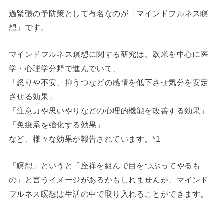
過緊張の予防策として有名なのが「マインドフルネス瞑
想」です。
マインドフルネス瞑想に関する研究は、欧米を中心に医
学・心理学分野で進んでいて、
「怒りや不安、抑うつなどの感情を低下させ気分を安定
させる効果」
「注意力や思いやりなどの心理的機能を改善する効果」
「免疫系を強化する効果」
など、様々な効果が報告されています。*1
「瞑想」というと「座禅を組んで目をつぶってやるも
の」と言うイメージがあるかもしれませんが、マインド
フルネス瞑想は生活の中で取り入れることができます。