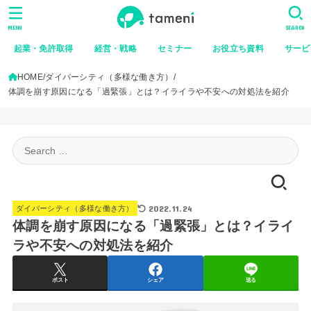
MENU
SEARCH
起業・免許取得
経営・戦略
セミナー
お役立ち資料
サービ
HOME
ダイバーシティ（多様な働き方）
体調を崩す原因になる「過緊張」とは？イライラや不安への対処法を紹介
Search
for:
2022.11.24
ダイバーシティ（多様な働き方）
体調を崩す原因になる「過緊張」とは？イライ
ラや不安への対処法を紹介
ポスト
シェア
送る