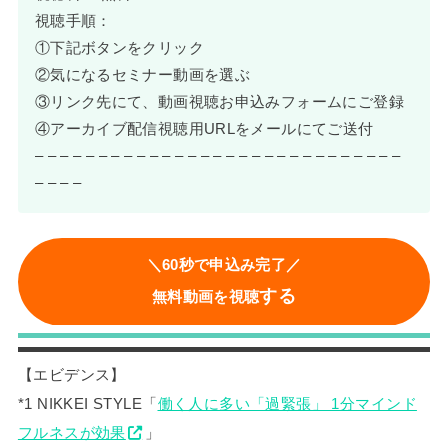
視聴手順：
①下記ボタンをクリック
②気になるセミナー動画を選ぶ
③リンク先にて、動画視聴お申込みフォームにご登録
④アーカイブ配信視聴用URLをメールにてご送付
– – – – – – – – – – – – – – – – – – – – – – – – – – – – –
– – – –
＼60秒で申込み完了／
する
無料動画を視聴
【エビデンス】
*1 NIKKEI STYLE「
働く人に多い「過緊張」 1分マインド
フルネスが効果
」