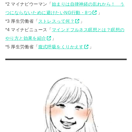
*2 マイナビウーマン「
始まりは自律神経の乱れから！ う
つにならないために避けたいNG行動・8つ
」
*3 厚生労働省「
ストレスって何？
」
*4 マイナビニュース「
マインドフルネス瞑想とは？瞑想の
やり方と効果を紹介
」
*5 厚生労働省「
腹式呼吸をくりかえす
」