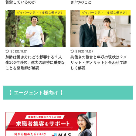
苦労しているのか
き3つのこと
ダイバーシティ（多様な働き方）
ダイバーシティ（多様な働き方）
2022.11.21
2022.11.24
加齢は働き方にどう影響する？人
共働きの割合と年収の現状は？メ
生100年時代、体力の維持に重要な
リット・デメリットと合わせて詳
ことを薬剤師が解説
しく解説
【 エージェント様向け 】