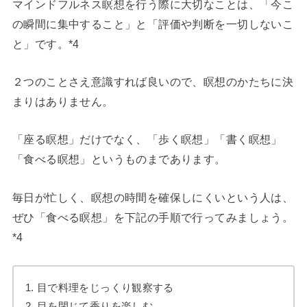
マインドフルネス瞑想を行う際に大切なことは、「今こ
の瞬間に集中すること」と「評価や判断を一切しないこ
と」です。*4
２つのことさえ意識すれば良いので、瞑想のかたちに決
まりはありません。
「座る瞑想」だけでなく、「歩く瞑想」「書く瞑想」
「食べる瞑想」というものまであります。
毎日が忙しく、瞑想の時間を確保しにくいという人は、
ぜひ「食べる瞑想」を下記の手順で行ってみましょう。
*4
1. 目で料理をじっくり観察する
2. 目を閉じて香りを楽しむ