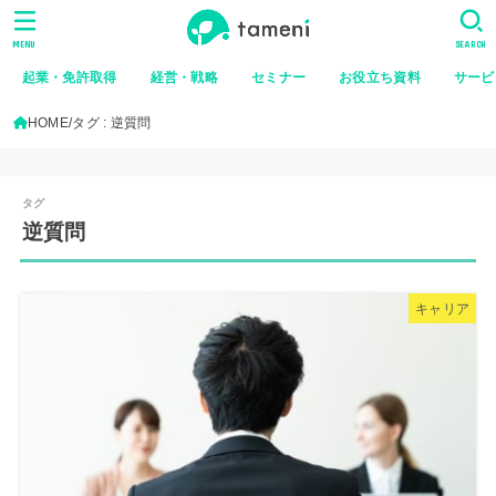
MENU
SEARCH
起業・免許取得
経営・戦略
セミナー
お役立ち資料
サービ
HOME
タグ : 逆質問
逆質問
キャリア