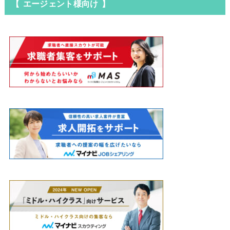
【 エージェント様向け 】