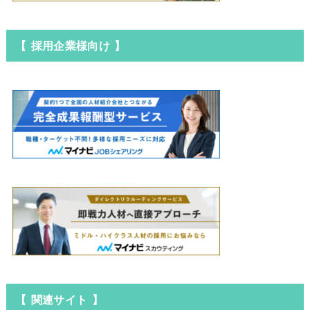
【 採用企業様向け 】
【 関連サイト 】