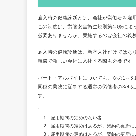
雇入時の健康診断とは、会社が労働者を雇
この制度は、労働安全衛生規則第43条によ
必要ありませんが、実施するのは会社の義務
雇入時の健康診断は、新卒入社だけではあ
転職で新しい会社に入社する際も必要です
パート・アルバイトについても、次の1～3
同種の業務に従事する通常の労働者の3/4
す。
1．雇用期間の定めのない者
2．雇用期間の定めはあるが、契約の更新に
3．雇用期間の定めはあるが、契約の更新に