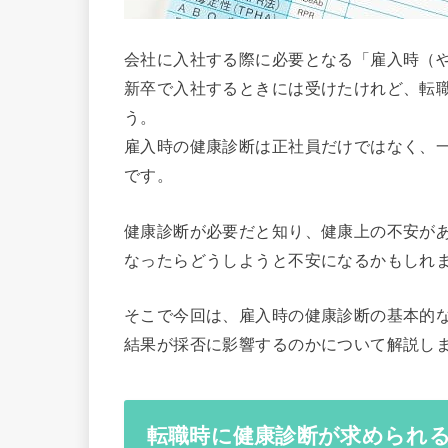
会社に入社する際に必要となる「雇入時（
新卒で入社するときには受けたけれど、転
う。
雇入時の健康診断は正社員だけではなく、
です。
健康診断が必要だと知り、健康上の不安が
なったらどうしようと不安になるかもしれ
そこで今回は、雇入時の健康診断の基本的
結果が採否に影響するのかについて解説し
転職時に健康診断が求められ