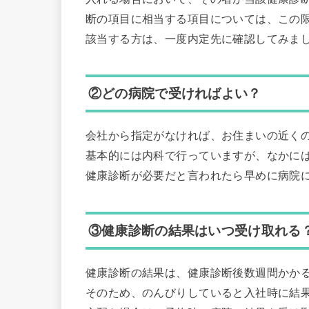
断の項目に相当する項目については、この限
該当する方は、一度内定先に確認してみま
②どの病院で受ければよい？
会社から指定がなければ、お住まいの近く
基本的には内科で行っていますが、なかに
健康診断が必要だと言われたら早めに病院
③健康診断の結果はいつ受け取れる
健康診断の結果は、健康診断後数週間かか
そのため、のんびりしていると入社時に結