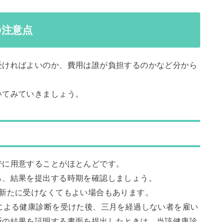
の注意点
受ければよいのか、費用は誰が負担するのかなど分から
いてみていきましょう。
でに用意することがほとんどです。
ら、結果を提出する時期を確認しましょう。
は新たに受けなくてもよい場合もあります。
による健康診断を受けた後、三月を経過しない者を雇い
断の結果を証明する書面を提出したときは、当該健康診