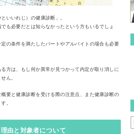
やといいれじ）の健康診断」。
職でも必要だとは知らなかったという方もいるでしょ
一定の条件を満たしたパートやアルバイトの場合も必要
ある方は、もし何か異常が見つかって内定が取り消しに
ません。
な概要と健康診断を受ける際の注意点、また健康診断の
ます。
る理由と対象者について