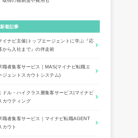
｜取得の難易度や費用も
新着記事
マイナビ主催|トップエージェントに学ぶ『応
募から入社まで』の伴走術
求職者集客サービス｜MAS(マイナビ転職エ
ージェントスカウトシステム)
ミドル・ハイクラス層集客サービス|マイナビ
スカウティング
求職者集客サービス｜マイナビ転職AGENT
スカウト