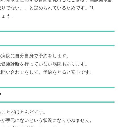
りでない。」と定められているためです。*1
しょう。
の病院に自分自身で予約をします。
は健康診断を行っていない病院もあります。
に問い合わせをして、予約をとると安心です。
？
ることがほとんどです。
果が手元にないという状況になりかねません。