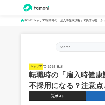
HOME
キャリア
転職時の「雇入時健康診断」で異常が見つか
2022.11.21
キャリア
転職時の「雇入時健康
不採用になる？注意点
ポスト