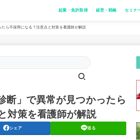
起業・免許取得
経営・戦略
セミナ
ったら不採用になる？注意点と対策を看護師が解説
Search
for:
診断」で異常が見つかったら
と対策を看護師が解説
シェア
送る