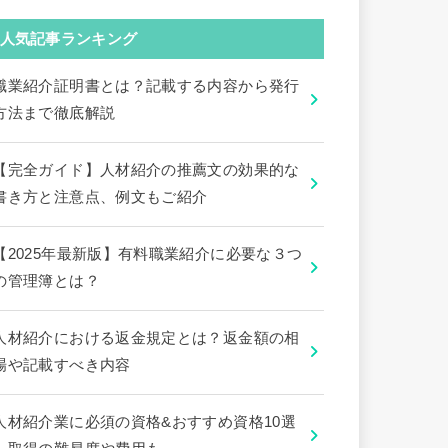
人気記事ランキング
職業紹介証明書とは？記載する内容から発行
方法まで徹底解説
【完全ガイド】人材紹介の推薦文の効果的な
書き方と注意点、例文もご紹介
【2025年最新版】有料職業紹介に必要な３つ
の管理簿とは？
人材紹介における返金規定とは？返金額の相
場や記載すべき内容
人材紹介業に必須の資格&おすすめ資格10選