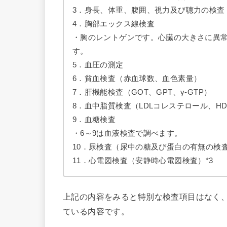
3．身長、体重、腹囲、視力及び聴力の検査
4．胸部エックス線検査
・胸のレントゲンです。心臓の大きさに異
す。
5．血圧の測定
6．貧血検査（赤血球数、血色素量）
7．肝機能検査（GOT、GPT、γ-GTP）
8．血中脂質検査（LDLコレステロール、H
9．血糖検査
・6～9は血液検査で調べます。
10．尿検査（尿中の糖及び蛋白の有無の検
11．心電図検査（安静時心電図検査）*3
上記の内容をみると特別な検査項目はなく
ている内容です。