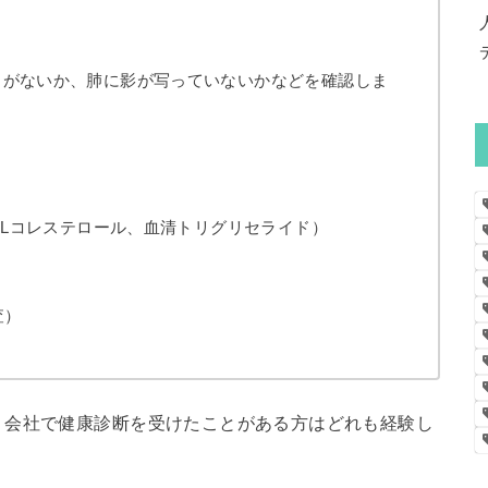
常がないか、肺に影が写っていないかなどを確認しま
DLコレステロール、血清トリグリセライド）
査）
、会社で健康診断を受けたことがある方はどれも経験し