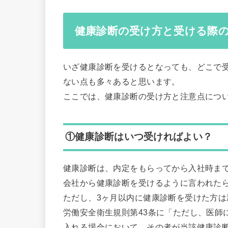
健康診断の受け方と受ける際
いざ健康診断を受けるとなっても、どこで
ない点も多々あると思います。
ここでは、健康診断の受け方と注意点につ
①健康診断はいつ受ければよい？
健康診断は、内定をもらってから入社時ま
会社から健康診断を受けるように言われた
ただし、3ヶ月以内に健康診断を受けた方
労働安全衛生規則第43条に「ただし、医師
入れる場合において、その者が当該健康診