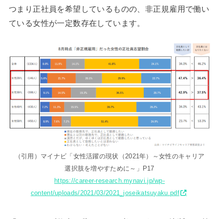
つまり正社員を希望しているものの、非正規雇用で働い
ている女性が一定数存在しています。
（引用）マイナビ「女性活躍の現状（2021年）～女性のキャリア
選択肢を増やすために～」P17
https://career-research.mynavi.jp/wp-
content/uploads/2021/03/2021_joseikatsuyaku.pdf