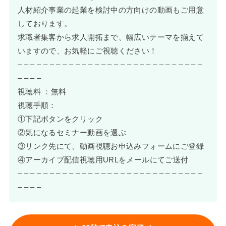
人材紹介事業の起業を検討中の方向けの動画もご用意
しております。
求職者集客から求人開拓まで、幅広いテーマを揃えて
いますので、お気軽にご視聴ください！
– – – – – – – – – – – – – – – – – – – – – – – – – – – – –
– – – –
視聴料 ：無料
視聴手順：
①下記ボタンをクリック
②気になるセミナー動画を選ぶ
③リンク先にて、動画視聴お申込みフォームにご登録
④アーカイブ配信視聴用URLをメールにてご送付
– – – – – – – – – – – – – – – – – – – – – – – – – – – – –
– – – –