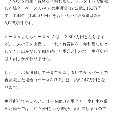
二人の子を出産・育休を２回利用し、フルタイムで復職
した場合（ケースＡ-Ａ）の生涯賃金は2億1,152万円
で、退職金（1,856万円）を合わせた生涯所得は2億
3,008万円です。
ケースＡよりもケースＡ-Ａは、-2,808万円となります
が、二人の子を出産し、それぞれ育休を１年利用したと
しても、出産なしで働き続けた場合と比べて、生涯所得
は１割しか変わりません。
しかし、出産退職して子育てが落ち着いてからパートで
再就職した場合（ケースA-R-P）は、約6,147万円とな
ります。
生涯所得で考えると、仕事を続けた場合と一度仕事を辞
めた場合では、約2億円という差が生まれてしまうので