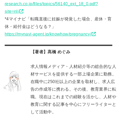
research.co.jp/files/topics/56140_ext_18_0.pdf?
site=nli
*4マイナビ「転職直後に妊娠が発覚した場合、産休・育
休・給付金はどうなる？」
https://mynavi-agent.jp/knowhow/pregnancy/
【著者】髙橋 めぐみ
求人情報メディア・人材紹介等の総合的な人
材サービスを提供する一部上場企業に勤務。
在職中に250社以上の企業を取材し、求人広
告の作成等に携わる。その後、教育業界に転
職。現在はこれまでの経験を活かし、人材や
教育に関する記事を中心にフリーライターと
して活動中。