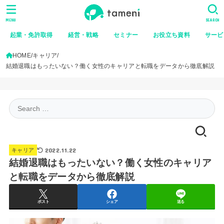
MENU
SEARCH
起業・免許取得
経営・戦略
セミナー
お役立ち資料
サービ
HOME
キャリア
結婚退職はもったいない？働く女性のキャリアと転職をデータから徹底解説
Search
for:
2022.11.22
キャリア
結婚退職はもったいない？働く女性のキャリア
と転職をデータから徹底解説
ポスト
シェア
送る