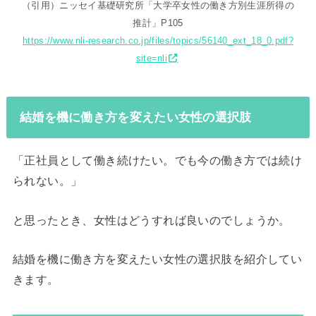
（引用）ニッセイ基礎研究所「大学卒女性の働き方別生涯所得の
推計」P105
https://www.nli-research.co.jp/files/topics/56140_ext_18_0.pdf?
site=nli
結婚を機に働き方を変えたい女性の選択肢
「正社員として働き続けたい。でも今の働き方では続け
られない。」
と思ったとき、女性はどうすれば良いのでしょうか。
結婚を機に働き方を変えたい女性の選択肢を紹介してい
きます。