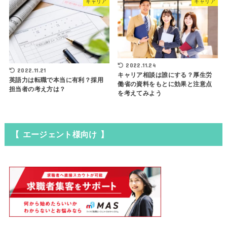
キャリア
キャリア
2022.11.24
2022.11.21
キャリア相談は誰にする？厚生労
英語力は転職で本当に有利？採用
働省の資料をもとに効果と注意点
担当者の考え方は？
を考えてみよう
【 エージェント様向け 】