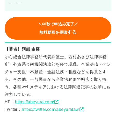
– – – –
＼60秒で申込み完了／
する
無料動画を視聴
【著者】阿部 由羅
ゆら総合法律事務所代表弁護士。西村あさひ法律事務
所・外資系金融機関法務部を経て現職。企業法務・ベン
チャー支援・不動産・金融法務・相続などを得意とす
る。その他、一般民事から企業法務まで幅広く取り扱
う。各種webメディアにおける法律関連記事の執筆にも
注力している。
HP：
https://abeyura.com/
Twitter：
https://twitter.com/abeyuralaw