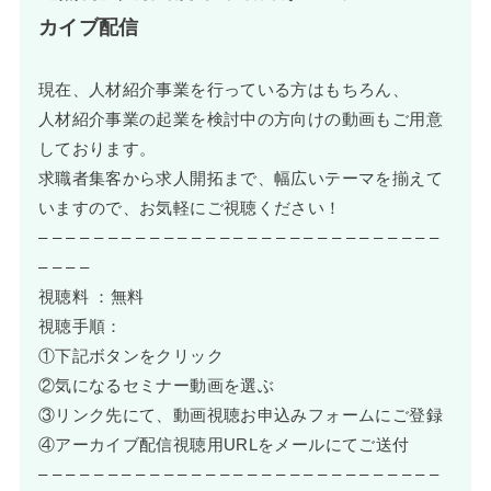
カイブ配信
現在、人材紹介事業を行っている方はもちろん、
人材紹介事業の起業を検討中の方向けの動画もご用意
しております。
求職者集客から求人開拓まで、幅広いテーマを揃えて
いますので、お気軽にご視聴ください！
– – – – – – – – – – – – – – – – – – – – – – – – – – – – –
– – – –
視聴料 ：無料
視聴手順：
①下記ボタンをクリック
②気になるセミナー動画を選ぶ
③リンク先にて、動画視聴お申込みフォームにご登録
④アーカイブ配信視聴用URLをメールにてご送付
– – – – – – – – – – – – – – – – – – – – – – – – – – – – –