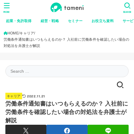
MENU
SEARCH
起業・免許取得
経営・戦略
セミナー
お役立ち資料
サービ
HOME
キャリア
労働条件通知書はいつもらえるのか？ 入社前に労働条件を確認したい場合の
対処法を弁護士が解説
Search
for:
2022.11.21
キャリア
労働条件通知書はいつもらえるのか？ 入社前に
労働条件を確認したい場合の対処法を弁護士が
解説