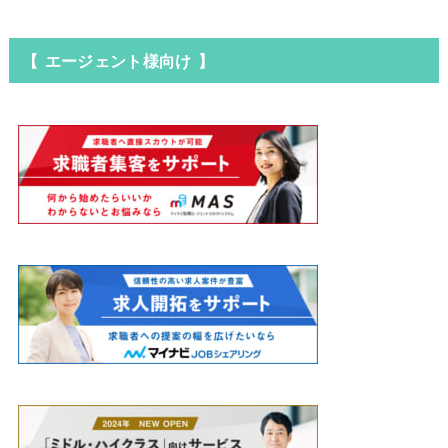
【 エージェント様向け 】