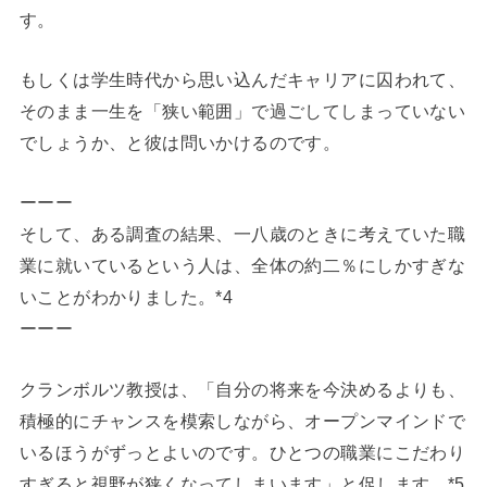
す。
もしくは学生時代から思い込んだキャリアに囚われて、
そのまま一生を「狭い範囲」で過ごしてしまっていない
でしょうか、と彼は問いかけるのです。
ーーー
そして、ある調査の結果、一八歳のときに考えていた職
業に就いているという人は、全体の約二％にしかすぎな
いことがわかりました。*4
ーーー
クランボルツ教授は、「自分の将来を今決めるよりも、
積極的にチャンスを模索しながら、オープンマインドで
いるほうがずっとよいのです。ひとつの職業にこだわり
すぎると視野が狭くなってしまいます」と促します。*5