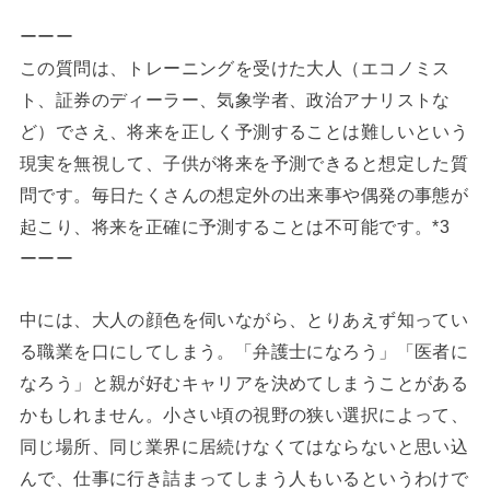
ーーー
この質問は、トレーニングを受けた大人（エコノミス
ト、証券のディーラー、気象学者、政治アナリストな
ど）でさえ、将来を正しく予測することは難しいという
現実を無視して、子供が将来を予測できると想定した質
問です。毎日たくさんの想定外の出来事や偶発の事態が
起こり、将来を正確に予測することは不可能です。*3
ーーー
中には、大人の顔色を伺いながら、とりあえず知ってい
る職業を口にしてしまう。「弁護士になろう」「医者に
なろう」と親が好むキャリアを決めてしまうことがある
かもしれません。小さい頃の視野の狭い選択によって、
同じ場所、同じ業界に居続けなくてはならないと思い込
んで、仕事に行き詰まってしまう人もいるというわけで