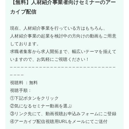
【無料】人材紹介事業者向けセミナーのアー
カイブ配信
現在、人材紹介事業を行っている方はもちろん、
人材紹介事業の起業を検討中の方向けの動画もご用意
しております。
求職者集客から求人開拓まで、幅広いテーマを揃えて
いますので、お気軽にご視聴ください！
– – – – – – – – – – – – – – – – – – – – – – – – – – – – –
– – – –
視聴料 ：無料
視聴手順：
①下記ボタンをクリック
②気になるセミナー動画を選ぶ
③リンク先にて、動画視聴お申込みフォームにご登録
④アーカイブ配信視聴用URLをメールにてご送付