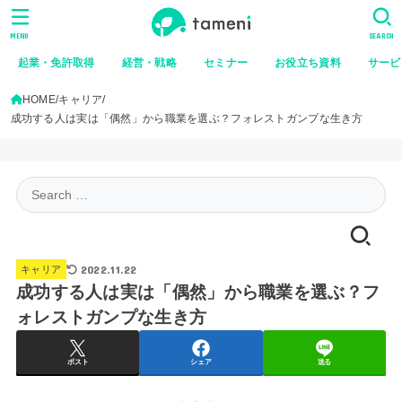
MENU
SEARCH
起業・免許取得
経営・戦略
セミナー
お役立ち資料
サービ
HOME
キャリア
成功する人は実は「偶然」から職業を選ぶ？フォレストガンプな生き方
Search
for:
2022.11.22
キャリア
成功する人は実は「偶然」から職業を選ぶ？フ
ォレストガンプな生き方
ポスト
シェア
送る