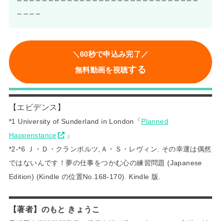
– – – – – – – – – – – – – – – – – – – – – – – – – – – – –
– – – –
＼60秒で申込み完了／
する
無料動画を視聴
【エビデンス】
*1 University of Sunderland in London「
Planned
Happenstance
」
*2-*6 Ｊ・Ｄ・クランボルツ,Ａ・Ｓ・レヴィン. その幸運は偶然
ではないんです！夢の仕事をつかむ心の練習問題 (Japanese
Edition) (Kindle の位置No.168-170). Kindle 版.
【著者】のもと きょうこ