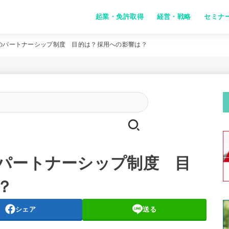
起業・免許取得
経営・戦略
セミナ
のパートナーシップ制度 目的は？採用への影響は？
Search
for:
パートナーシップ制度 目
？
シェア
送る