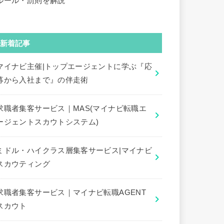
ルール・罰則を解説
新着記事
マイナビ主催|トップエージェントに学ぶ『応
募から入社まで』の伴走術
求職者集客サービス｜MAS(マイナビ転職エ
ージェントスカウトシステム)
ミドル・ハイクラス層集客サービス|マイナビ
スカウティング
求職者集客サービス｜マイナビ転職AGENT
スカウト