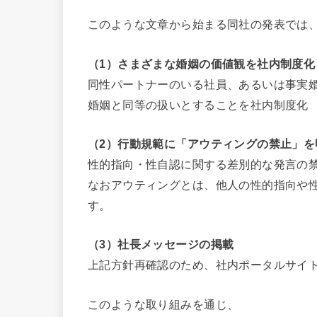
このような文章から始まる同社の発表では
（1）さまざまな婚姻の価値観を社内制度化
同性パートナーのいる社員、あるいは事実
婚姻と同等の扱いとすることを社内制度化
（2）行動規範に「アウティングの禁止」を
性的指向・性自認に関する差別的な発言の
なおアウティングとは、他人の性的指向や
す。
（3）社長メッセージの掲載
上記方針再確認のため、社内ポータルサイ
このような取り組みを通じ、