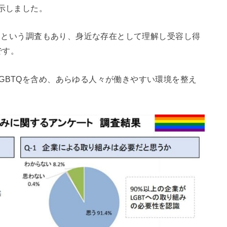
を示しました。
するという調査もあり、身近な存在として理解し受容し得
です。
GBTQを含め、あらゆる人々が働きやすい環境を整え