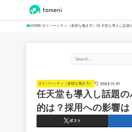
HOME
ダイバーシティ（多様な働き方）
任天堂も導入し話題
2022.11.21
ダイバーシティ（多様な働き方）
任天堂も導入し話題の
的は？採用への影響は
ポスト