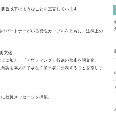
、要旨以下のようなことを宣言しています。
婚のパートナーがいる異性カップルをともに、法律上の
明文化
禁止に加え、「アウティング」行為の禁止を明文化。
性自認を本人の了承なく第三者に公表することを指しま
トに社長メッセージを掲載。