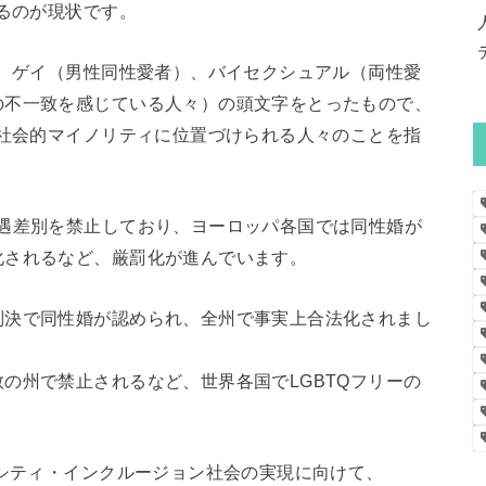
いるのが現状です。
）、ゲイ（男性同性愛者）、バイセクシュアル（両性愛
の不一致を感じている人々）の頭文字をとったもので、
、社会的マイノリティに位置づけられる人々のことを指
処遇差別を禁止しており、ヨーロッパ各国では同性婚が
化されるなど、厳罰化が進んでいます。
判決で同性婚が認められ、全州で事実上合法化されまし
の州で禁止されるなど、世界各国でLGBTQフリーの
ーシティ・インクルージョン社会の実現に向けて、