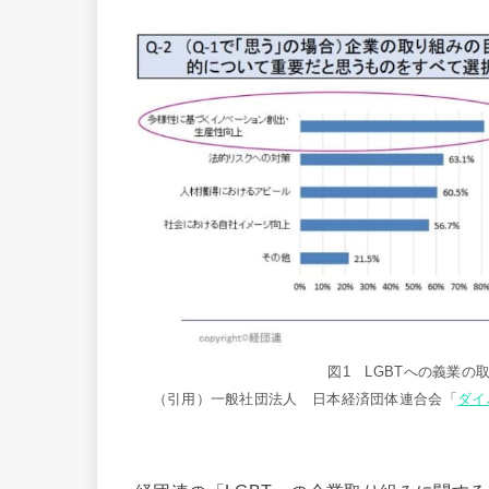
図1 LGBTへの義業
（引用）一般社団法人 日本経済団体連合会「
ダイ