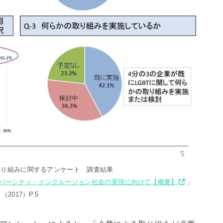
の取り組みに関するアンケート 調査結果
バーシティ・インクルージョン社会の実現に向けて【概要】
」
（2017）P.5