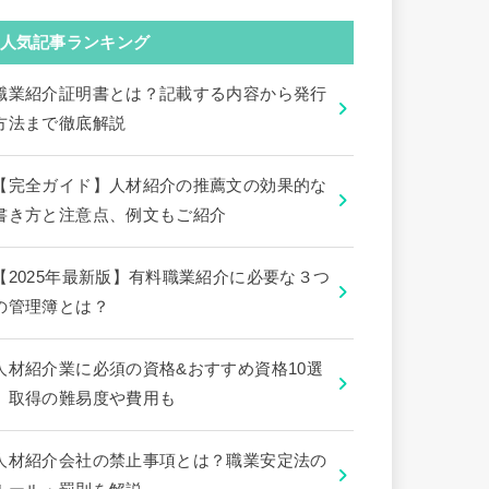
人気記事ランキング
職業紹介証明書とは？記載する内容から発行
方法まで徹底解説
【完全ガイド】人材紹介の推薦文の効果的な
書き方と注意点、例文もご紹介
【2025年最新版】有料職業紹介に必要な３つ
の管理簿とは？
人材紹介業に必須の資格&おすすめ資格10選
｜取得の難易度や費用も
人材紹介会社の禁止事項とは？職業安定法の