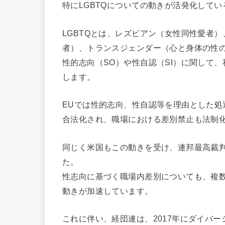
特にLGBTQについての動きが活発化して
LGBTQとは、レズビアン（女性同性愛者
者）、トランスジェンダー（心と身体の性
性的志向（SO）や性自認（SI）に関して
します。
EUでは性的志向、性自認等を理由とした
合法化され、職場における差別禁止も法制
同じく米国もこの動きを受け、連邦最高裁
た。
性志向に基づく職場内差別についても、複数
動きが加速しています。
これに伴い、経団連は、2017年にダイバ