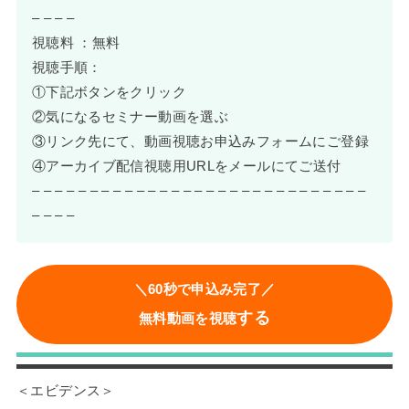
– – – –
視聴料 ：無料
視聴手順：
①下記ボタンをクリック
②気になるセミナー動画を選ぶ
③リンク先にて、動画視聴お申込みフォームにご登録
④アーカイブ配信視聴用URLをメールにてご送付
– – – – – – – – – – – – – – – – – – – – – – – – – – – – –
– – – –
＼60秒で申込み完了／
する
無料動画を視聴
＜エビデンス＞