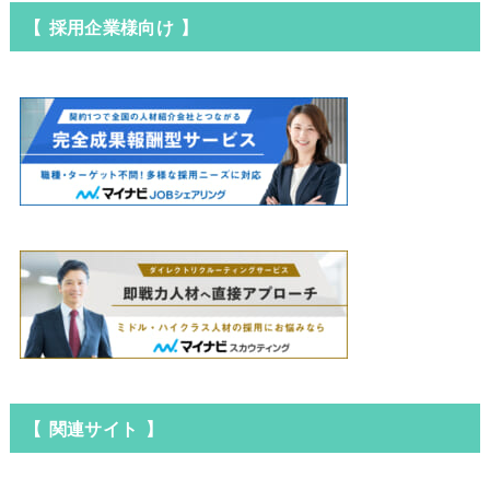
【 採用企業様向け 】
【 関連サイト 】