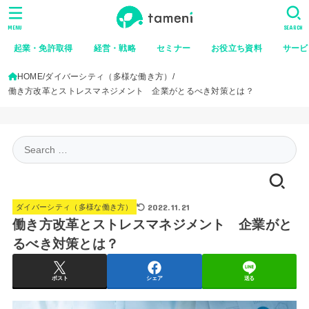
MENU
SEARCH
起業・免許取得
経営・戦略
セミナー
お役立ち資料
サービ
HOME
ダイバーシティ（多様な働き方）
働き方改革とストレスマネジメント 企業がとるべき対策とは？
Search
for:
2022.11.21
ダイバーシティ（多様な働き方）
働き方改革とストレスマネジメント 企業がと
るべき対策とは？
ポスト
シェア
送る