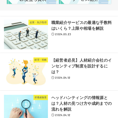
職業紹介サービスの最適な手数料
起業・免許取得
はいくら？上限や相場を解説
2024.05.23
【経営者必見】人材紹介会社のイ
経営・戦略
ンセンティブ制度を設計するに
は？
2024.04.12
ヘッドハンティングの情報源と
求職者集客
は？人材の見つけ方や成約までの
流れを解説
2024.04.12