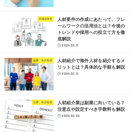
人材要件の作成にあたって、フレ
求職者集客
ームワークの活用法とは？今後の
トレンドや採用への役立て方を徹
底解説
2024.03.11
人材紹介で海外人材を紹介するメ
起業・免許取得
リットとは？具体的な手順も解説
2024.03.11
人材紹介業は副業に向いている？
起業・免許取得
注意点や設定すべき手数料も解説
2024.03.06