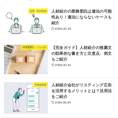
人材紹介の業務委託は違法の可能
起業・免許取得
性あり！違法にならないケースも
紹介
2024.03.05
【完全ガイド】人材紹介の推薦文
求職者対応・フォロー
の効果的な書き方と注意点、例文
もご紹介
2024.03.01
人材紹介会社がリスティング広告
求職者集客
を活用するメリットとは？活用法
をご紹介
2024.04.24