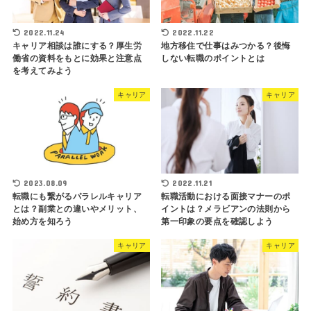
2022.11.24
2022.11.22
キャリア相談は誰にする？厚生労
地方移住で仕事はみつかる？後悔
働省の資料をもとに効果と注意点
しない転職のポイントとは
を考えてみよう
キャリア
キャリア
2023.08.09
2022.11.21
転職にも繋がるパラレルキャリア
転職活動における面接マナーのポ
とは？副業との違いやメリット、
イントは？メラビアンの法則から
始め方を知ろう
第一印象の要点を確認しよう
キャリア
キャリア