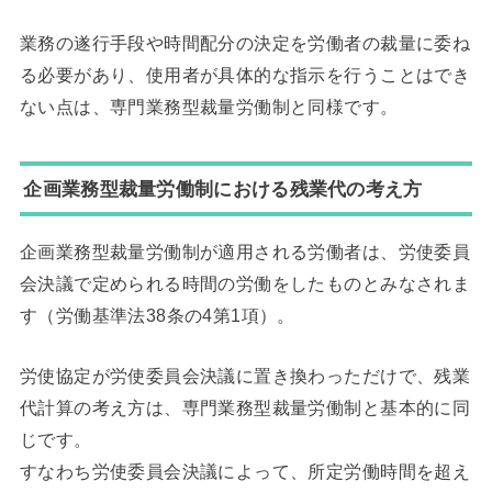
業務の遂行手段や時間配分の決定を労働者の裁量に委ね
る必要があり、使用者が具体的な指示を行うことはでき
ない点は、専門業務型裁量労働制と同様です。
企画業務型裁量労働制における残業代の考え方
企画業務型裁量労働制が適用される労働者は、労使委員
会決議で定められる時間の労働をしたものとみなされま
す（労働基準法38条の4第1項）。
労使協定が労使委員会決議に置き換わっただけで、残業
代計算の考え方は、専門業務型裁量労働制と基本的に同
じです。
すなわち労使委員会決議によって、所定労働時間を超え