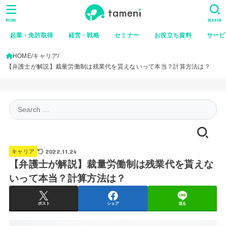
MENU
SEARCH
起業・免許取得
経営・戦略
セミナー
お役立ち資料
サービ
HOME
キャリア
【弁護士が解説】裁量労働制は残業代を貰えないって本当？計算方法は？
Search
for:
2022.11.24
キャリア
【弁護士が解説】裁量労働制は残業代を貰えな
いって本当？計算方法は？
ポスト
シェア
送る