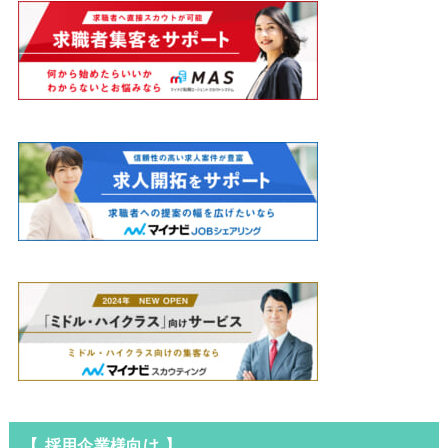
【 採用企業様向け 】