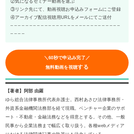
②気になるセミナー動画を選ぶ
③リンク先にて、動画視聴お申込みフォームにご登録
④アーカイブ配信視聴用URLをメールにてご送付
– – – – – – – – – – – – – – – – – – – – – – – – – – – – –
– – – –
＼60秒で申込み完了／
する
無料動画を視聴
【著者】阿部 由羅
ゆら総合法律事務所代表弁護士。西村あさひ法律事務所・
外資系金融機関法務部を経て現職。ベンチャー企業のサポ
ート・不動産・金融法務などを得意とする。その他、一般
民事から企業法務まで幅広く取り扱う。各種webメディア