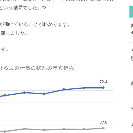
％という結果でした。*2
上が働いていることがわかります。
％増加しました。
ます。