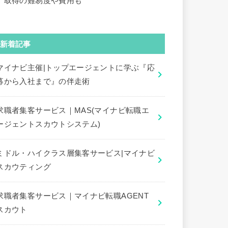
｜取得の難易度や費用も
新着記事
マイナビ主催|トップエージェントに学ぶ『応
募から入社まで』の伴走術
求職者集客サービス｜MAS(マイナビ転職エ
ージェントスカウトシステム)
ミドル・ハイクラス層集客サービス|マイナビ
スカウティング
求職者集客サービス｜マイナビ転職AGENT
スカウト