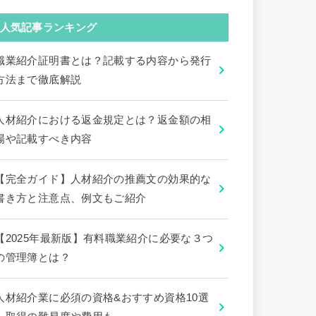
人気記事ランキング
職業紹介証明書とは？記載する内容から発行
方法まで徹底解説
人材紹介における返金規定とは？返金額の相
場や記載すべき内容
【完全ガイド】人材紹介の推薦文の効果的な
書き方と注意点、例文もご紹介
【2025年最新版】有料職業紹介に必要な３つ
の管理簿とは？
人材紹介業に必須の資格&おすすめ資格10選