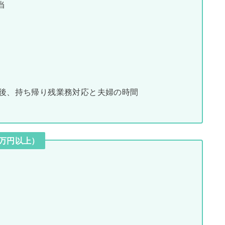
当
後、持ち帰り残業務対応と夫婦の時間
1万円以上）