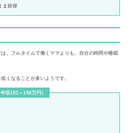
まま就寝
マは、フルタイムで働くママよりも、自分の時間や睡眠
は低くなることが多いようです。
収101～150万円）