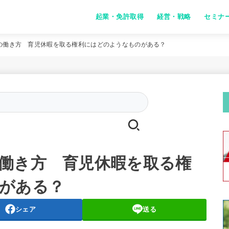
起業・免許取得
経営・戦略
セミナ
の働き方 育児休暇を取る権利にはどのようなものがある？
Search
for:
働き方 育児休暇を取る権
がある？
シェア
送る