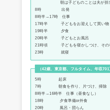
朝は子どものことは夫が担
8時 出発
8時半→17時 仕事
17時半 子どもをお迎えして買い物
19時半 夕食
20時半 子どもとお風呂
21時頃 子どもを寝かしつけ、その
23時 就寝
（42歳、東京都、フルタイム、年収70
5時 起床
7時 朝食を作り、片づけ、掃除
8時半→16時半 仕事（昼食なし）
18時 夕食準備or外食
20時 風呂・団らん