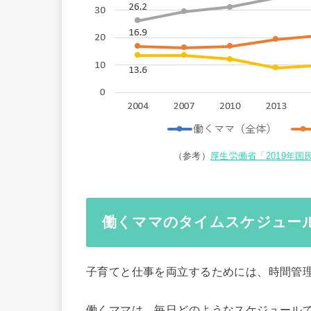
（参考）
厚生労働省「2019年
働くママのタイムスケジュー
子育てと仕事を両立するためには、時間管
働くママは、毎日どのようなスケジュール