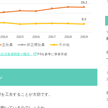
国民生活基礎調査の概況」
P8を参考に筆者作成
ル
理を工夫することが大切です。
で動いているのでしょうか。