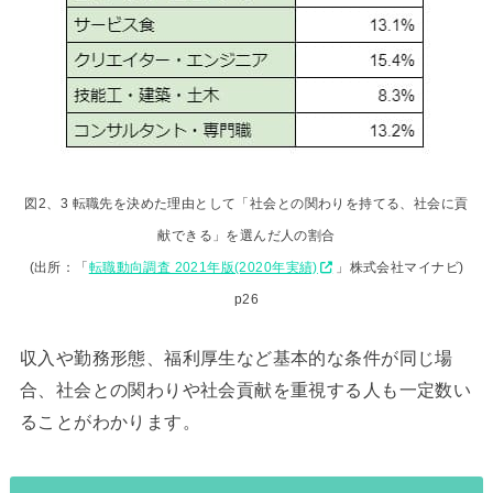
図2、3 転職先を決めた理由として「社会との関わりを持てる、社会に貢
献できる」を選んだ人の割合
(出所：「
転職動向調査 2021年版(2020年実績)
」株式会社マイナビ)
p26
収入や勤務形態、福利厚生など基本的な条件が同じ場
合、社会との関わりや社会貢献を重視する人も一定数い
ることがわかります。