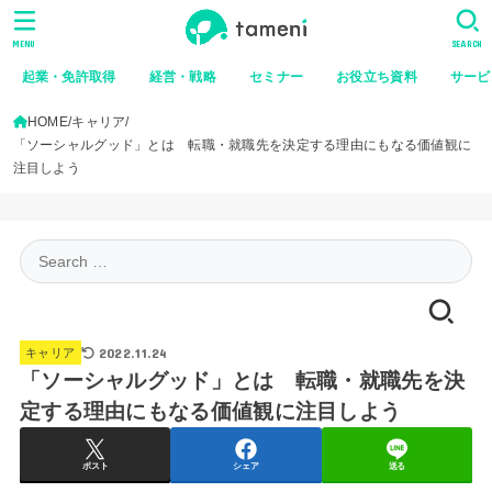
MENU
SEARCH
起業・免許取得
経営・戦略
セミナー
お役立ち資料
サービ
HOME
キャリア
「ソーシャルグッド」とは 転職・就職先を決定する理由にもなる価値観に
注目しよう
Search
for:
2022.11.24
キャリア
「ソーシャルグッド」とは 転職・就職先を決
定する理由にもなる価値観に注目しよう
ポスト
シェア
送る