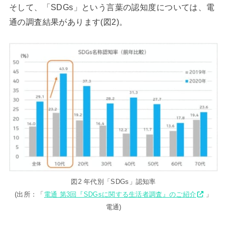
そして、「SDGs」という言葉の認知度については、電
通の調査結果があります(図2)。
図2 年代別「SDGs」認知率
(出所：「
電通 第3回『SDGsに関する生活者調査』のご紹介
」
電通)