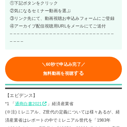
①下記ボタンをクリック
②気になるセミナー動画を選ぶ
③リンク先にて、動画視聴お申込みフォームにご登録
④アーカイブ配信視聴用URLをメールにてご送付
– – – – – – – – – – – – – – – – – – – – – – – – – – – – –
– – – –
＼60秒で申込み完了／
する
無料動画を視聴
【エビデンス】
*1 「
通商白書2021
」経済産業省
(※注)ミレニアル、Z世代の定義については様々あるが、経
済産業省はレポートの中でミレニアル世代を「1983年