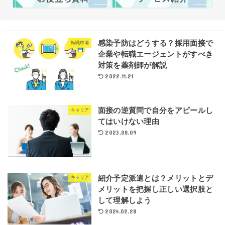
感染予防はどうする？採用面接で
転職市場
企業や転職エージェントがすべき
対策を薬剤師が解説
2022.11.21
面接の逆質問で自分をアピールし
キャリア
てはいけない理由
2023.08.09
紹介予定派遣とは？メリットとデ
キャリア
メリットを把握し正しい選択肢と
して理解しよう
2024.02.28