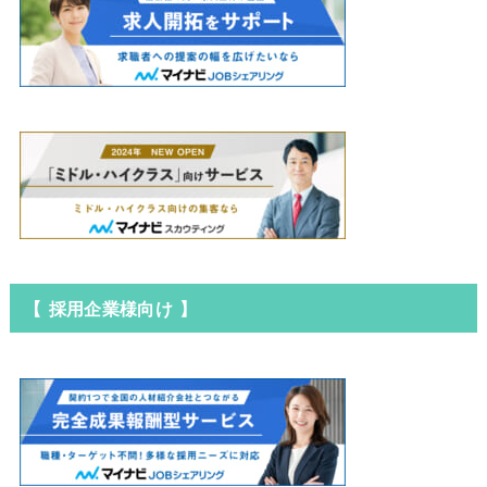
【 採用企業様向け 】