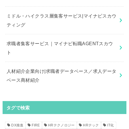
ミドル・ハイクラス層集客サービス|マイナビスカウ
ティング
求職者集客サービス｜マイナビ転職AGENTスカウ
ト
人材紹介企業向け|求職者データベース／求人データ
ベース商材紹介
タグで検索
DX推進
FIRE
HRテクノロジー
HRテック
IT化