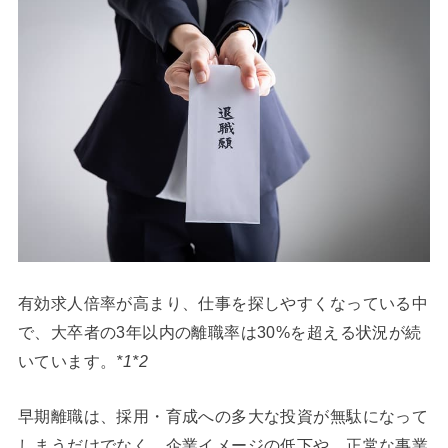
有効求人倍率が高まり、仕事を探しやすくなっている中
で、大卒者の3年以内の離職率は30%を超える状況が続
いています。
*1*2
早期離職は、採用・育成への多大な投資が無駄になって
しまうだけでなく、企業イメージの低下や、正常な事業