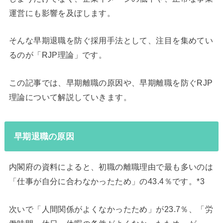
運営にも影響を及ぼします。
そんな早期退職を防ぐ採用手法として、注目を集めてい
るのが「RJP理論」です。
この記事では、早期離職の原因や、早期離職を防ぐRJP
理論について解説していきます。
早期退職の原因
内閣府の資料によると、初職の離職理由で最も多いのは
「仕事が自分に合わなかったため」の43.4％です。*3
次いで「人間関係がよくなかったため」が23.7％、「労