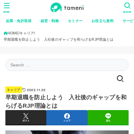
MENU
SEARCH
起業・免許取得
経営・戦略
セミナー
お役立ち資料
サービ
HOME
キャリア
早期退職を防止しよう 入社後のギャップを和らげるRJP理論とは
Search
for:
2022.11.22
キャリア
早期退職を防止しよう 入社後のギャップを和
らげるRJP理論とは
ポスト
シェア
送る