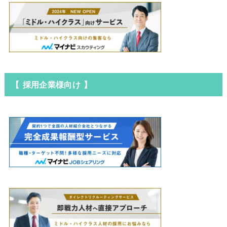
【 採用企業様向け 】