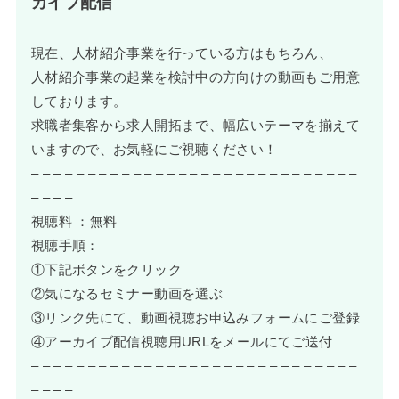
カイブ配信
現在、人材紹介事業を行っている方はもちろん、
人材紹介事業の起業を検討中の方向けの動画もご用意
しております。
求職者集客から求人開拓まで、幅広いテーマを揃えて
いますので、お気軽にご視聴ください！
– – – – – – – – – – – – – – – – – – – – – – – – – – – – –
– – – –
視聴料 ：無料
視聴手順：
①下記ボタンをクリック
②気になるセミナー動画を選ぶ
③リンク先にて、動画視聴お申込みフォームにご登録
④アーカイブ配信視聴用URLをメールにてご送付
– – – – – – – – – – – – – – – – – – – – – – – – – – – – –
– – – –