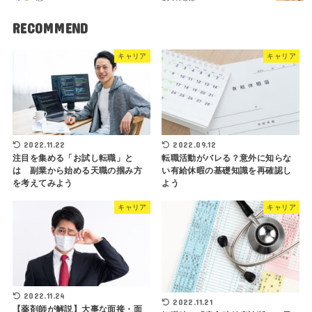
RECOMMEND
キャリア
キャリア
2022.11.22
2022.09.12
注目を集める「お試し転職」と
転職活動がバレる？意外に知らな
は 副業から始める天職の掴み方
い有給休暇の基礎知識を再確認し
を考えてみよう
よう
キャリア
キャリア
2022.11.24
2022.11.21
【薬剤師が解説】大事な面接・面