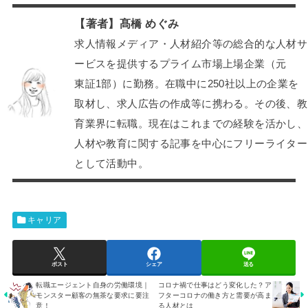
【著者】髙橋 めぐみ
求人情報メディア・人材紹介等の総合的な人材サ
ービスを提供するプライム市場上場企業（元
東証1部）に勤務。在職中に250社以上の企業を
取材し、求人広告の作成等に携わる。その後、教
育業界に転職。現在はこれまでの経験を活かし、
人材や教育に関する記事を中心にフリーライター
として活動中。
キャリア
ポスト
シェア
送る
転職エージェント自身の労働環境｜
コロナ禍で仕事はどう変化した？ア
モンスター顧客の無茶な要求に要注
フターコロナの働き方と需要が高ま
意！
る人材とは