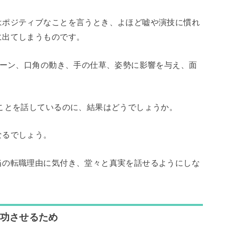
はポジティブなことを言うとき、よほど嘘や演技に慣れ
に出てしまうものです。
トーン、口角の動き、手の仕草、姿勢に影響を与え、面
ことを話しているのに、結果はどうでしょうか。
なるでしょう。
当の転職理由に気付き、堂々と真実を話せるようにしな
成功させるため