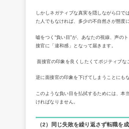
しかしネガティブな真実を隠しながら口で
た人でもなければ、多少の不自然さが態度
嘘をつく“負い目”が、あなたの視線、声の
接官に「違和感」となって届きます。
面接官の印象を良くしたくてポジティブな
逆に面接官の印象を下げてしまうことにも
このような負い目を払拭するためには、本
ければなりません。
（2）同じ失敗を繰り返さず転職を