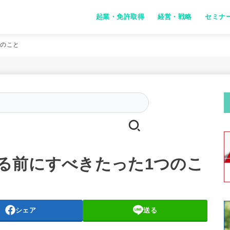
起業・免許取得
経営・戦略
セミナ
つのこと
Search
for:
る前にすべきたった1つのこ
シェア
送る