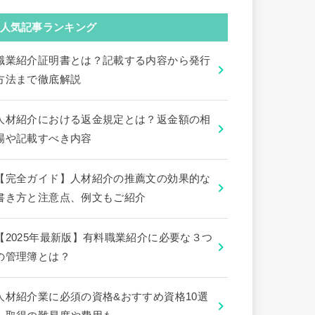
人気記事ランキング
職業紹介証明書とは？記載する内容から発行
方法まで徹底解説
人材紹介における返金規定とは？返金額の相
場や記載すべき内容
【完全ガイド】人材紹介の推薦文の効果的な
書き方と注意点、例文もご紹介
【2025年最新版】有料職業紹介に必要な３つ
の管理簿とは？
人材紹介業に必須の資格&おすすめ資格10選