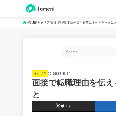
HOME
キャリア
面接で転職理由を伝える前にすべきたった1
2022.11.24
キャリア
面接で転職理由を伝え
と
ポスト