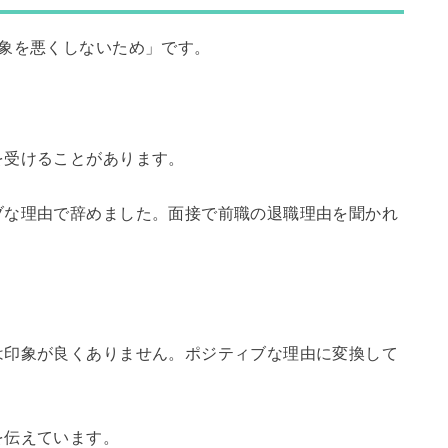
印象を悪くしないため」です。
を受けることがあります。
ブな理由で辞めました。面接で前職の退職理由を聞かれ
は印象が良くありません。ポジティブな理由に変換して
を伝えています。