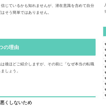
と信じているかも知れませんが、潜在意識を含めて自分
実はそう簡単ではありません。
つの理由
法は後ほどご紹介しますが、その前に「なぜ本当の転職
しましょう。
を悪くしないため