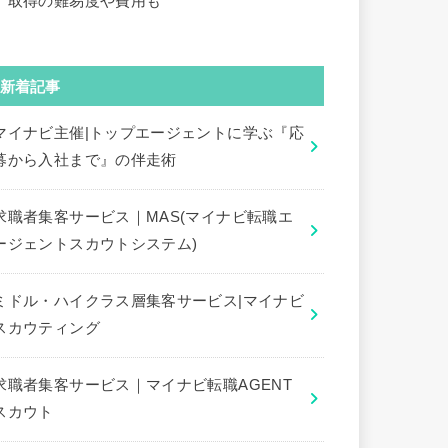
｜取得の難易度や費用も
新着記事
マイナビ主催|トップエージェントに学ぶ『応
募から入社まで』の伴走術
求職者集客サービス｜MAS(マイナビ転職エ
ージェントスカウトシステム)
ミドル・ハイクラス層集客サービス|マイナビ
スカウティング
求職者集客サービス｜マイナビ転職AGENT
スカウト